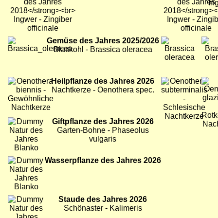
Bild
Gemüse des Jahres 2025/2026
Bild
Bild
Blattkohl - Brassica oleracea
Bild
Heilpflanze des Jahres 2026
Bild
Bild
Nachtkerze - Oenothera spec.
Bild
Giftpflanze des Jahres 2026
Garten-Bohne - Phaseolus
vulgaris
Bild
Wasserpflanze des Jahres 2026
Bild
Staude des Jahres 2026
Schönaster - Kalimeris