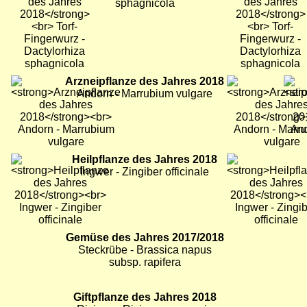
sphagnicola
Bild
Arzneipflanze des Jahres 2018
Bild
Bild
Andorn - Marrubium vulgare
Bild
Heilpflanze des Jahres 2018
Bild
Bild
Ingwer - Zingiber officinale
Bild
Gemüse des Jahres 2017/2018
Bild
Bild
Steckrübe - Brassica napus
subsp. rapifera