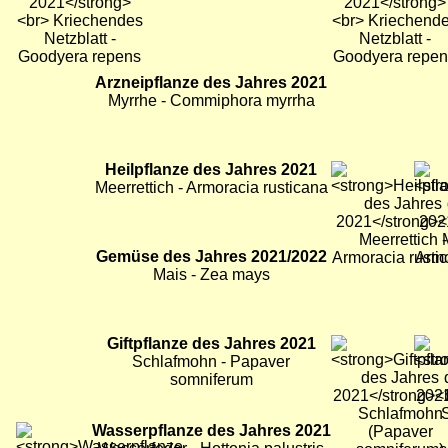
Bild
Arzneipflanze des Jahres 2021
Bild
Myrrhe - Commiphora myrrha
Bild
Heilpflanze des Jahres 2021
Bild
Bild
Meerrettich - Armoracia rusticana
Bild
Gemüse des Jahres 2021/2022
Bild
Bild
Mais - Zea mays
Bild
Giftpflanze des Jahres 2021
Bild
Bild
Schlafmohn - Papaver
somniferum
Bild
Wasserpflanze des Jahres 2021
Bild
Bild