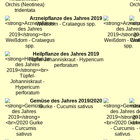
Bild
Arzneipflanze des Jahres 2019
Bild
Bild
Weißdorn - Crataegus spp.
Bild
Heilpflanze des Jahres 2019
Bild
Bild
Tüpfel-Johanniskraut - Hypericum
perforatum
Bild
Gemüse des Jahres 2019/2020
Bild
Bild
Gurke - Cucumis sativus