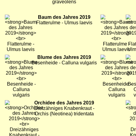
graveolens
Bild
Baum des Jahres 2019
Bild
Bild
Flatterulme - Ulmus laevis
Bild
Blume des Jahres 2019
Bild
Bild
Besenheide - Calluna vulgaris
Bild
Orchidee des Jahres 2019
Bild
Bild
Dreizähniges Knabenkraut -
Orchis (Neotinea) tridentata