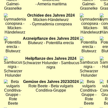
- Armeria maritima
Bild
Orchidee des Jahres 2024
Bild
Bild
Mücken-Händelwurz
- Gymnadenia conopsea
Bild
Arzneipflanze des Jahres 2024
Bild
Bild
Blutwurz - Potentilla erecta
Bild
Heilpflanze des Jahres 2024
Bild
Bild
Schwarzer Holunder - Sambucus
nigra
Bild
Gemüse des Jahres 2023/2024
Bild
Bild
Rote Beete - Beta vulgaris
Conditiva-Gruppe