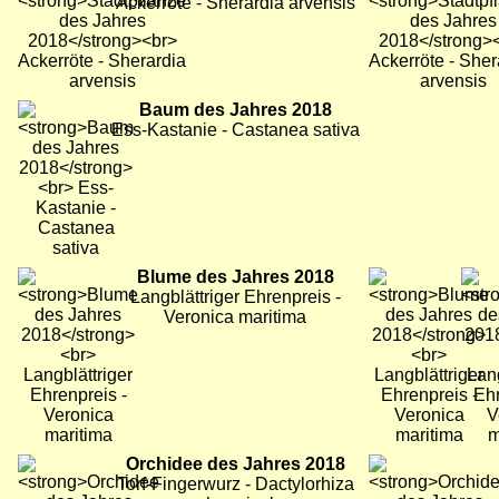
Ackerröte - Sherardia arvensis
Bild
Baum des Jahres 2018
Bild
Bild
Ess-Kastanie - Castanea sativa
Bild
Blume des Jahres 2018
Bild
Bild
Langblättriger Ehrenpreis -
Veronica maritima
Bild
Orchidee des Jahres 2018
Bild
Bild
Torf-Fingerwurz - Dactylorhiza