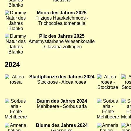
Bild
Moos des Jahres 2025
Filziges Haarkelchmoos -
Trichocolea tomentella
Bild
Pilz des Jahres 2025
Amethystfarbene Wiesenkoralle
- Clavaria zollingeri
2024
Bild
Stadtpflanze des Jahres 2024
Bild
Bild
Stockrose - Alcea rosea
Bild
Baum des Jahres 2024
Bild
Bild
Mehlbeere - Sorbus aria
Bild
Blume des Jahres 2024
Bild
Bild
Grasnelke