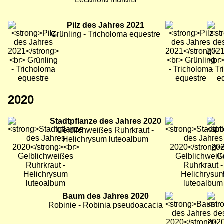
Bild
Pilz des Jahres 2021
Bild
Bild
Grünling - Tricholoma equestre
2020
Bild
Stadtpflanze des Jahres 2020
Bild
Bild
Gelblichweißes Ruhrkraut -
Helichrysum luteoalbum
Bild
Baum des Jahres 2020
Bild
Bild
Robinie - Robinia pseudoacacia