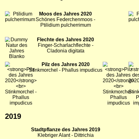
Bild
Moos des Jahres 2020
Bild
Bild
Schönes Federchenmoos -
Ptilidium pulcherrimum
Bild
Flechte des Jahres 2020
Finger-Scharlachflechte -
Cladonia digitata
Bild
Pilz des Jahres 2020
Bild
Bild
Stinkmorchel - Phallus impudicus
2019
Bild
Stadtpflanze des Jahres 2019
Bild
Bild
Klebriger Alant - Dittrichia