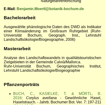
Naturgefahrenforschung
E-Mail:
Benjamin.Moertl@botanik-bochum.de
Bachelorarbeit
Ausgewählte phänologische Daten des DWD als Indikator
einer Klimaänderung im Großraum Ruhrgebiet (Ruhr-
Universität Bochum, Geograph. Inst., Lehrstuhl
Landschaftsökologie/Biogeographie, 2006)
Masterarbeit
Analyse des Landschaftswandels in qualitätstouristischen
Zielgebieten in der Gemeinde Calvià/Mallorca.
Ruhr-Universität Bochum, Geographisches Institut,
Lehrstuhl Landschaftsökologie/Biogeographie
Pflanzenporträts
BUCH, C., KASIELKE, T. & MÖRTL, B.
2016
:
Corylus avellana
- Gewöhnliche Hasel,
Haselstrauch. - Jahrb. Bochumer Bot. Ver. 7: 197-211