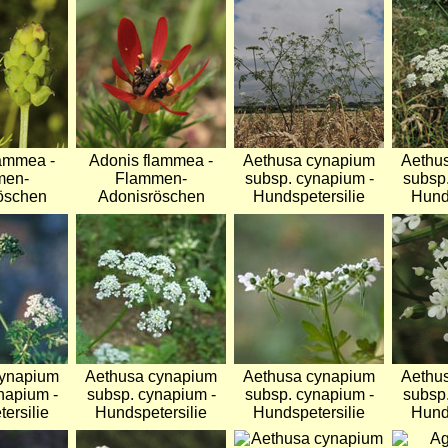
Bild
Bild
Bild
lammea -
Adonis flammea -
Aethusa cynapium
Aethu
men-
Flammen-
subsp. cynapium -
subsp
öschen
Adonisröschen
Hundspetersilie
Hund
Bild
Bild
Bild
cynapium
Aethusa cynapium
Aethusa cynapium
Aethu
napium -
subsp. cynapium -
subsp. cynapium -
subsp
ersilie
Hundspetersilie
Hundspetersilie
Hund
Bild
Bild
Bild