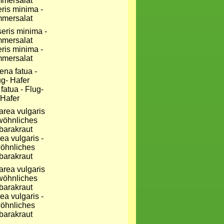
ris minima -
mersalat
ris minima -
mersalat
fatua - Flug-
Hafer
ea vulgaris -
öhnliches
barakraut
ea vulgaris -
öhnliches
barakraut