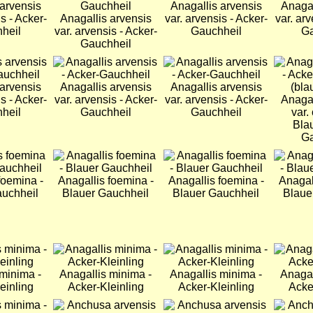
 arvensis
Anagallis arvensis
Anagal
s - Acker-
Anagallis arvensis
var. arvensis - Acker-
var. arv
heil
var. arvensis - Acker-
Gauchheil
Ga
Gauchheil
Bild
Bild
Bild
 arvensis
Anagallis arvensis
Anagallis arvensis
s - Acker-
var. arvensis - Acker-
var. arvensis - Acker-
Anagal
heil
Gauchheil
Gauchheil
var.
Bla
Ga
Bild
Bild
Bild
foemina -
Anagallis foemina -
Anagallis foemina -
Anagal
auchheil
Blauer Gauchheil
Blauer Gauchheil
Blaue
Bild
Bild
Bild
 minima -
Anagallis minima -
Anagallis minima -
Anagal
einling
Acker-Kleinling
Acker-Kleinling
Acke
Bild
Bild
Bild