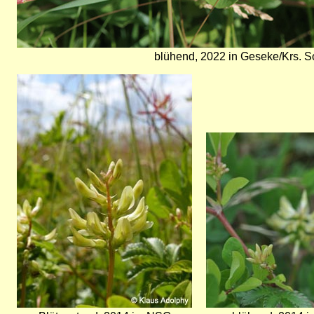
blühend, 2022 in Geseke/Krs. S
Bild
Bild