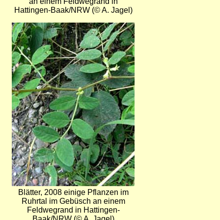
an einem Feldwegrand in
Hattingen-Baak/NRW (© A. Jagel)
Bild
Blätter, 2008 einige Pflanzen im
Ruhrtal im Gebüsch an einem
Feldwegrand in Hattingen-
Baak/NRW (© A. Jagel)