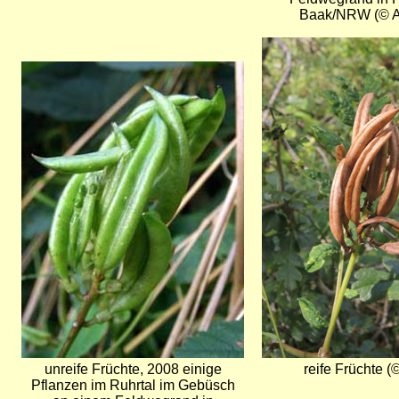
Baak/NRW (© A.
Bild
Bild
unreife Früchte, 2008 einige
reife Früchte (
Pflanzen im Ruhrtal im Gebüsch