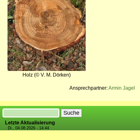
Holz (© V. M. Dörken)
Ansprechpartner:
Armin Jagel
Suche
Letzte Aktualisierung
Di., 04.08.2026 - 14:44