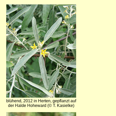
Bild
blühend, 2012 in Herten, gepflanzt auf
der Halde Hoheward (© T. Kasielke)
Bild