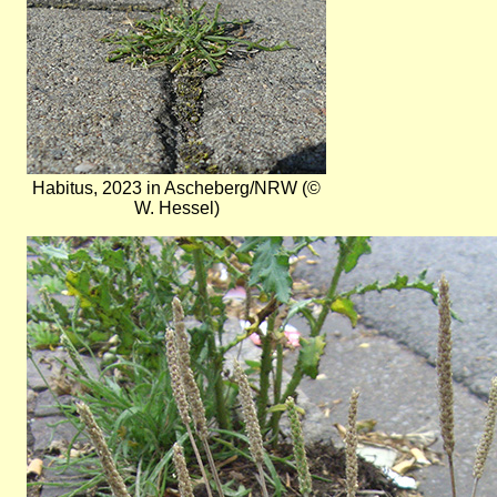
Habitus, 2023 in Ascheberg/NRW (©
W. Hessel)
Bild