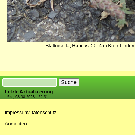
Blattrosetta, Habitus, 2014 in Köln-Linden
Suche
Letzte Aktualisierung
Sa., 08.08.2026 - 22:31
Impressum/Datenschutz
Fußzeilenmenü
Anmelden
Benutzermenü