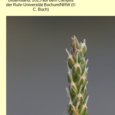
Blütenstand, 2025 auf dem Campus
der Ruhr-Universität Bochum/NRW (©
C. Buch)
Bild