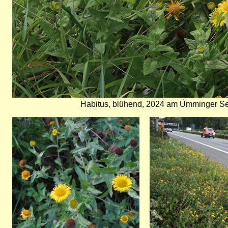
Habitus, blühend, 2024 am Ümminger S
Bild
Bild