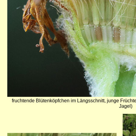
fruchtende Blütenköpfchen im Längsschnitt, junge Frü
Jagel)
Bild
Bild