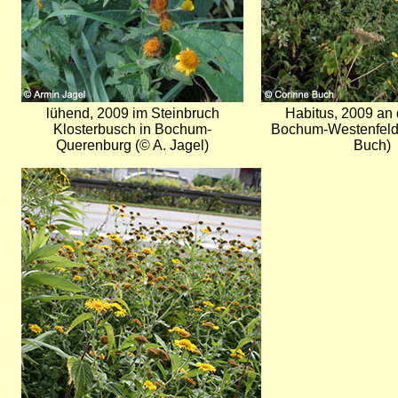
lühend, 2009 im Steinbruch
Habitus, 2009 an 
Klosterbusch in Bochum-
Bochum-Westenfel
Querenburg (© A. Jagel)
Buch)
Bild