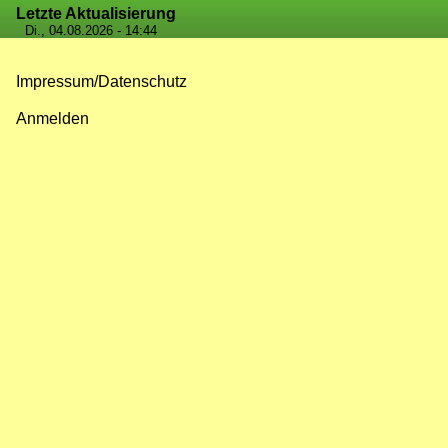
Letzte Aktualisierung
Di., 04.08.2026 - 14:44
Impressum/Datenschutz
Fußzeilenmenü
Anmelden
Benutzermenü