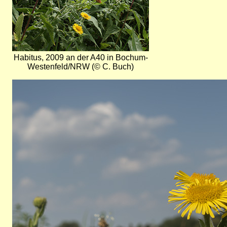
Habitus, 2009 an der A40 in Bochum-
Westenfeld/NRW (© C. Buch)
Bild