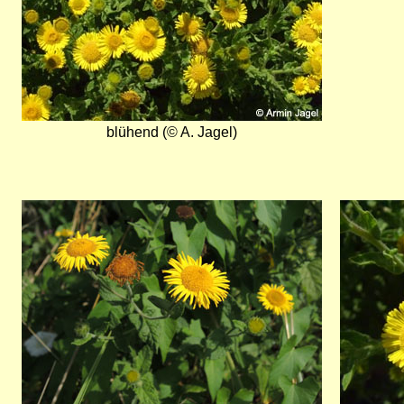
blühend (© A. Jagel)
Bild
Bild