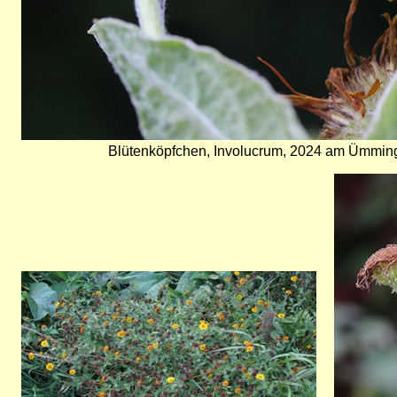
Blütenköpfchen, Involucrum, 2024 am Ümmin
Bild
Bild