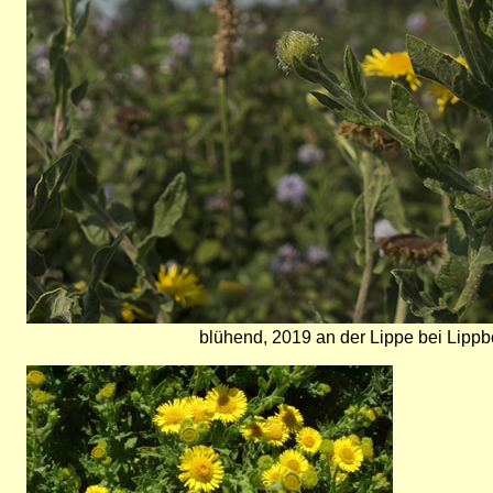
blühend, 2019 an der Lippe bei Lip
Bild