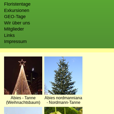
Floristentage
Exkursionen
GEO-Tage
Wir über uns
Mitglieder
Links
Impressum
Bild
Bild
Abies - Tanne
Abies nordmanniana
(Weihnachtsbaum)
- Nordmann-Tanne
Bild
Bild