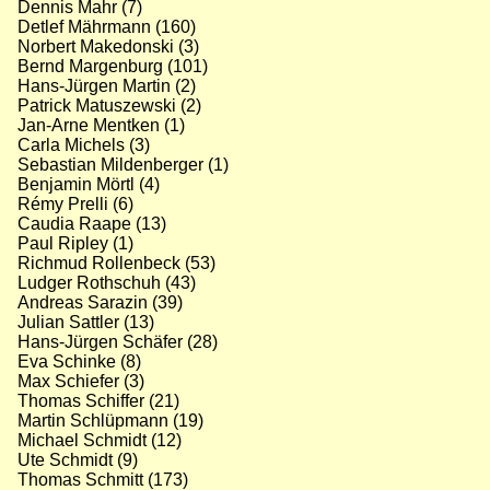
Dennis Mahr (7)
Detlef Mährmann (160)
Norbert Makedonski (3)
Bernd Margenburg (101)
Hans-Jürgen Martin (2)
Patrick Matuszewski (2)
Jan-Arne Mentken (1)
Carla Michels (3)
Sebastian Mildenberger (1)
Benjamin Mörtl (4)
Rémy Prelli (6)
Caudia Raape (13)
Paul Ripley (1)
Richmud Rollenbeck (53)
Ludger Rothschuh (43)
Andreas Sarazin (39)
Julian Sattler (13)
Hans-Jürgen Schäfer (28)
Eva Schinke (8)
Max Schiefer (3)
Thomas Schiffer (21)
Martin Schlüpmann (19)
Michael Schmidt (12)
Ute Schmidt (9)
Thomas Schmitt (173)