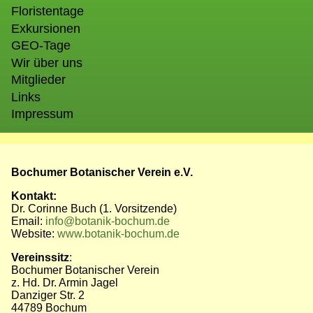
Floristentage
Exkursionen
GEO-Tage
Wir über uns
Mitglieder
Links
Impressum
Bochumer Botanischer Verein e.V.
Kontakt:
Dr. Corinne Buch (1. Vorsitzende)
Email:
info@botanik-bochum.de
Website:
www.botanik-bochum.de
Vereinssitz
:
Bochumer Botanischer Verein
z. Hd. Dr. Armin Jagel
Danziger Str. 2
44789 Bochum