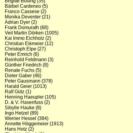
Brigitte Büsing (35)
Bärbel Cardeneo (5)
Franco Cassese (2)
Monika Deventer (21)
Adrian Dyer (2)
Frank Domurath (68)
Veit Martin Dörken (1005)
Kai Immo Eichholz (2)
Christian Eikmeier (12)
Christoph Elpe (27)
Peter Emrich (6)
Reinhold Feldmann (3)
Günther Friedrich (8)
Renate Fuchs (5)
Dieter Gaber (46)
Peter Gausmann (378)
Harald Geier (1013)
Ralf Gütz (1)
Henning Haeupler (105)
D. & V. Hasenfuss (2)
Sibylle Hauke (8)
Ingo Hetzel (89)
Werner Hessel (384)
Annette Höggemeier (1913)
Hans Hotz (2)