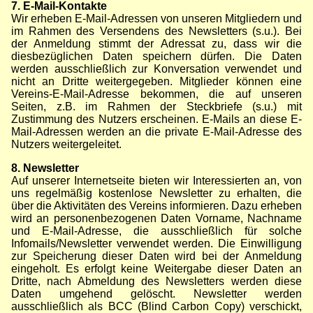
7. E-Mail-Kontakte
Wir erheben E-Mail-Adressen von unseren Mitgliedern und
im Rahmen des Versendens des Newsletters (s.u.). Bei
der Anmeldung stimmt der Adressat zu, dass wir die
diesbezüglichen Daten speichern dürfen. Die Daten
werden ausschließlich zur Konversation verwendet und
nicht an Dritte weitergegeben. Mitglieder können eine
Vereins-E-Mail-Adresse bekommen, die auf unseren
Seiten, z.B. im Rahmen der Steckbriefe (s.u.) mit
Zustimmung des Nutzers erscheinen. E-Mails an diese E-
Mail-Adressen werden an die private E-Mail-Adresse des
Nutzers weitergeleitet.
8. Newsletter
Auf unserer Internetseite bieten wir Interessierten an, von
uns regelmäßig kostenlose Newsletter zu erhalten, die
über die Aktivitäten des Vereins informieren. Dazu erheben
wird an personenbezogenen Daten Vorname, Nachname
und E-Mail-Adresse, die ausschließlich für solche
Infomails/Newsletter verwendet werden. Die Einwilligung
zur Speicherung dieser Daten wird bei der Anmeldung
eingeholt. Es erfolgt keine Weitergabe dieser Daten an
Dritte, nach Abmeldung des Newsletters werden diese
Daten umgehend gelöscht. Newsletter werden
ausschließlich als BCC (Blind Carbon Copy) verschickt,