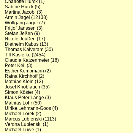
Charlotte Hurck (1)
Sabine Hurck (5)
Martina Jacobi (3)
Armin Jagel (12138)
Wolfgang Jäger (7)
Fritjof Janssen (3)
Stefan Jeßen (9)
Nicole Joußen (17)
Diethelm Kabus (13)
Thomas Kalveram (30)
Till Kasielke (2454)
Claudia Katzenmeier (18)
Peter Keil (3)
Esther Kempmann (2)
Raina Kirchhoff (2)
Mathias Klein (12)
Josef Knoblauch (35)
Simon Köster (4)
Klaus Peter Lange (3)
Mathias Lohr (50)
Ulrike Lehmann-Goos (4)
Michael Lorek (2)
Marcus Lubienski (1113)
Verona Lubienski (1)
Michael Luwe (1)