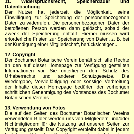
11. Widerspruchsrecht, Speicherdauer und
Datenlöschung
Der Nutzer hat jederzeit die Möglichkeit, seine
Einwilligung zur Speicherung der personenbezogenen
Daten zu widerrufen. Die personenbezogenen Daten der
betroffenen Person werden dann gelöscht, sobald der
Zweck der Speicherung entfällt. Hierbei müssen wird
erforderliche Fristen zur Speicherung von Daten, z. B. bei
der Kündigung einer Mitgliedschaft, berücksichtigen..
12. Copyright
Der Bochumer Botanische Verein behält sich alle Rechte
an den auf dieser Homepage zur Verfügung gestellten
Informationen vor. Sie unterliegen dem Schutz des
Urheberrechts und anderer Schutzgesetze. Die
Wiedergabe, Vervielfältigung oder sonstige Verbreitung
der Inhalte dieser Homepage bedürfen der vorherigen
schriftlichen Genehmigung des Vorstandes des Bochumer
Botanischen Vereins.
13. Verwendung von Fotos
Die auf den Seiten des Bochumer Botanischen Vereins
verwendeten Bilder werden uns von Mitgliedern und/oder
Nichtmitgliedern für die Nutzung auf unseren Seiten zur
Verfügung gestellt. Das Copyright verbleibt dabei in jedem