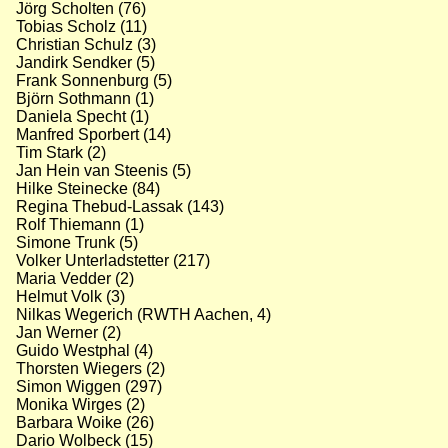
Jörg Scholten (76)
Tobias Scholz (11)
Christian Schulz (3)
Jandirk Sendker (5)
Frank Sonnenburg (5)
Björn Sothmann (1)
Daniela Specht (1)
Manfred Sporbert (14)
Tim Stark (2)
Jan Hein van Steenis (5)
Hilke Steinecke (84)
Regina Thebud-Lassak (143)
Rolf Thiemann (1)
Simone Trunk (5)
Volker Unterladstetter (217)
Maria Vedder (2)
Helmut Volk (3)
Nilkas Wegerich (RWTH Aachen, 4)
Jan Werner (2)
Guido Westphal (4)
Thorsten Wiegers (2)
Simon Wiggen (297)
Monika Wirges (2)
Barbara Woike (26)
Dario Wolbeck (15)