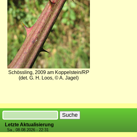
Schössling, 2009 am Koppelstein/RP
(det. G. H. Loos, © A. Jagel)
Suche
Letzte Aktualisierung
Sa., 08.08.2026 - 22:31