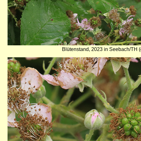
Blütenstand, 2023 in Seebach/TH (d
Bild