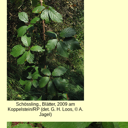
Bild
Schössling., Blätter, 2009 am
Koppelstein/RP (det. G. H. Loos, © A.
Jagel)
Bild