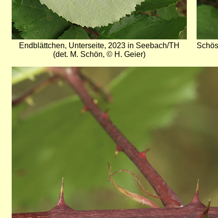
Endblättchen, Unterseite, 2023 in Seebach/TH
Schös
(det. M. Schön, © H. Geier)
Bild