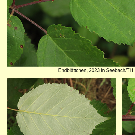
Endblättchen, 2023 in Seebach/TH (
Bild
Bild