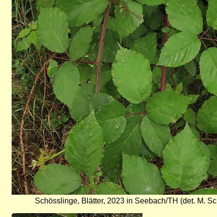
Schösslinge, Blätter, 2023 in Seebach/TH (det. M. Sc