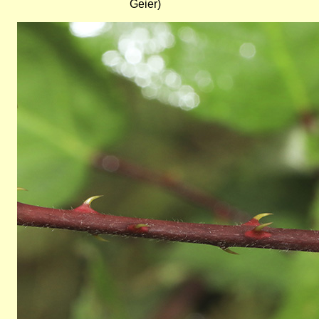
Geier)
Bild