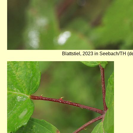
Blattstiel, 2023 in Seebach/TH (d
Bild