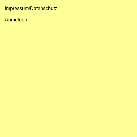
Impressum/Datenschutz
Fußzeilenmenü
Anmelden
Benutzermenü