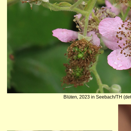
Blüten, 2023 in Seebach/TH (det
Bild