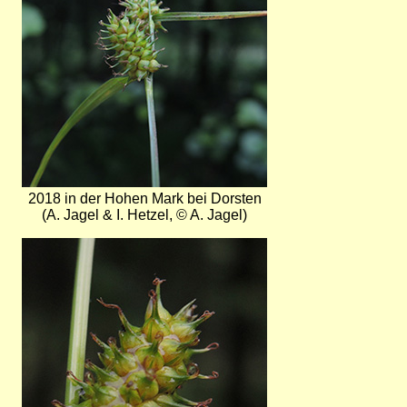
2018 in der Hohen Mark bei Dorsten
(A. Jagel & I. Hetzel, © A. Jagel)
Bild