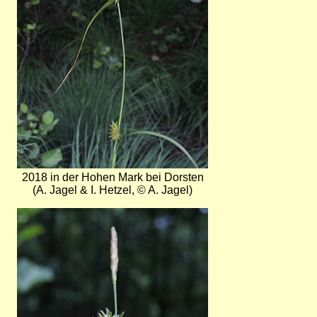
2018 in der Hohen Mark bei Dorsten
(A. Jagel & I. Hetzel, © A. Jagel)
Bild