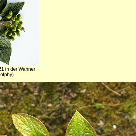
21 in der Wahner
olphy)