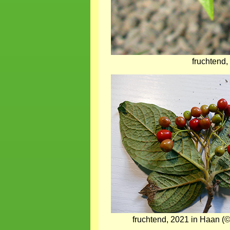
fruchtend,
Bild
fruchtend, 2021 in Haan (©