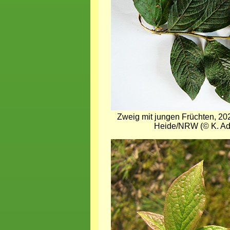
Zweig mit jungen Früchten, 20
Heide/NRW (© K. Ad
Bild