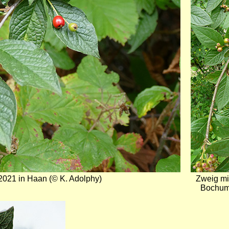
 2021 in Haan (© K. Adolphy)
Zweig mi
Bochum,