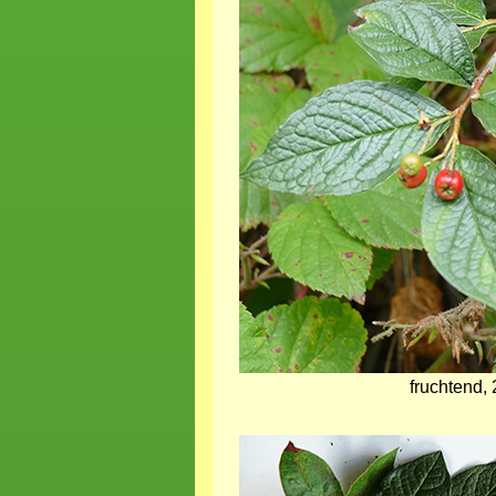
fruchtend,
Bild