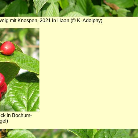
eig mit Knospen, 2021 in Haan (© K. Adolphy)
eck in Bochum-
gel)