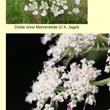
Dolde ohne Mohrenblüte (© A. Jagel)
Bild