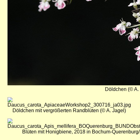
Döldchen (© A. 
Bild
Döldchen mit vergrößerten Randblüten (© A. Jagel)
Bild
Blüten mit Honigbiene, 2018 in Bochum-Querenburg