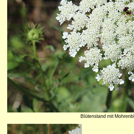
Blütenstand mit Mohrenbl
Bild