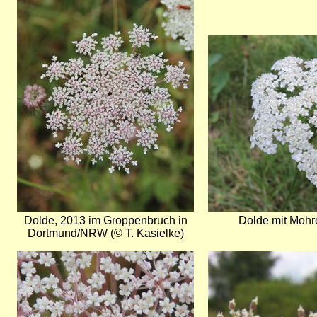
Bild
Dolde, 2013 im Groppenbruch in
Dolde mit Mohre
Dortmund/NRW (© T. Kasielke)
Bild
Bild