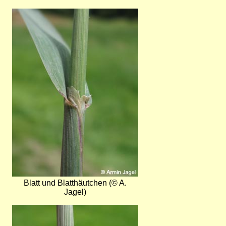
Bild
Blatt und Blatthäutchen (© A.
Jagel)
Bild