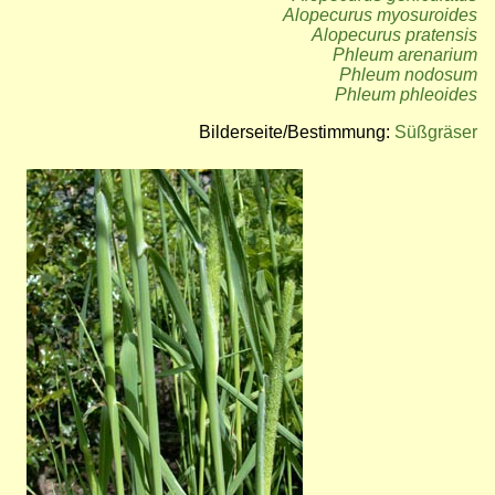
Alopecurus myosuroides
Alopecurus pratensis
Phleum arenarium
Phleum nodosum
Phleum phleoides
Bilderseite/Bestimmung:
Süßgräser
Bild