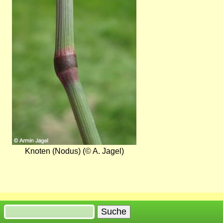
Knoten (Nodus) (© A. Jagel)
Suche