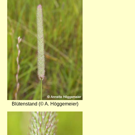
Bild
Blütenstand (© A. Höggemeier)
Bild