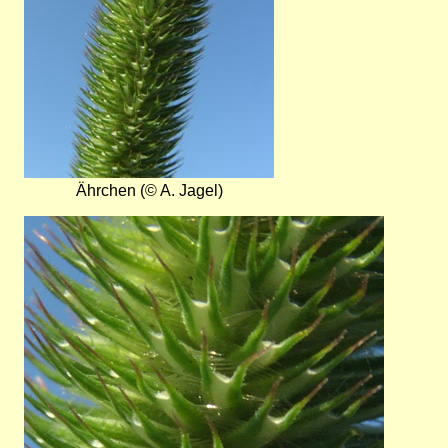
Ährchen (© A. Jagel)
Bild