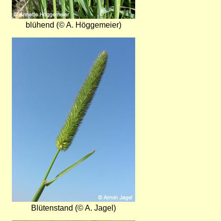
blühend (© A. Höggemeier)
Bild
Blütenstand (© A. Jagel)