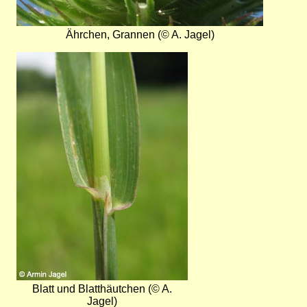
Ährchen, Grannen (© A. Jagel)
Bild
Blatt und Blatthäutchen (© A.
Jagel)