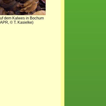
uf dem Kalwes in Bochum
(APR, © T. Kasielke)