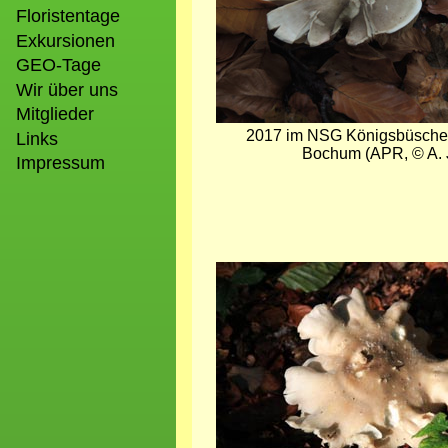
Floristentage
Exkursionen
GEO-Tage
Wir über uns
Mitglieder
2017 im NSG Königsbüsche
Links
Bochum (APR, © A. 
Impressum
Bild