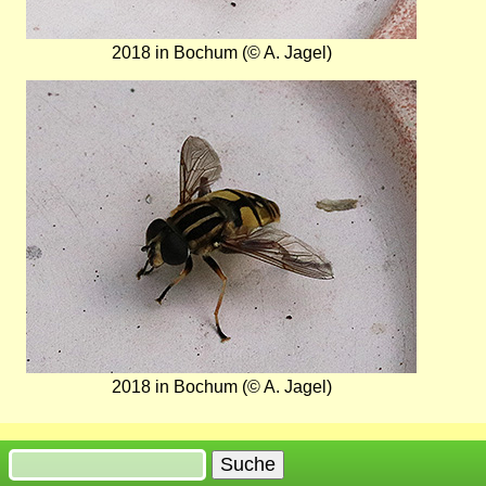
2018 in Bochum (© A. Jagel)
Bild
2018 in Bochum (© A. Jagel)
Suche