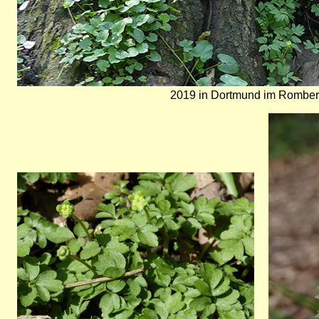
2019 in Dortmund im Romber
Bild
Bild