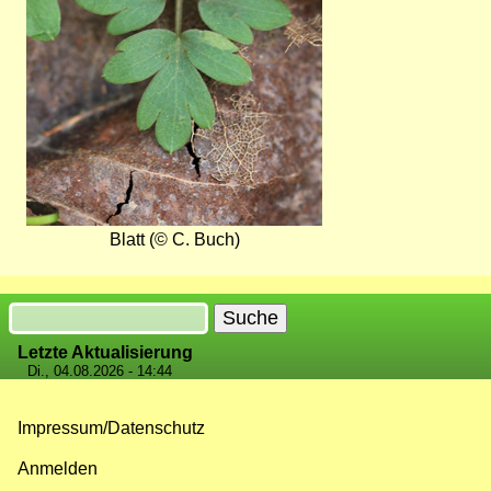
Blatt (© C. Buch)
Suche
Letzte Aktualisierung
Di., 04.08.2026 - 14:44
Impressum/Datenschutz
Fußzeilenmenü
Anmelden