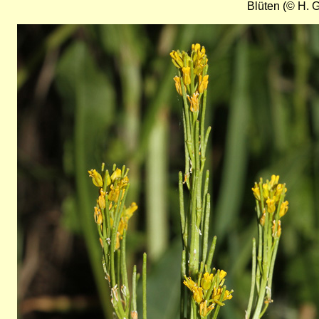
Blüten (© H. G
Bild