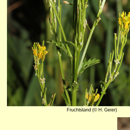
Fruchtstand (© H. Geier)
Bild