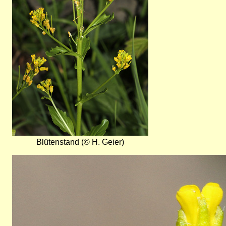
Blütenstand (© H. Geier)
Bild