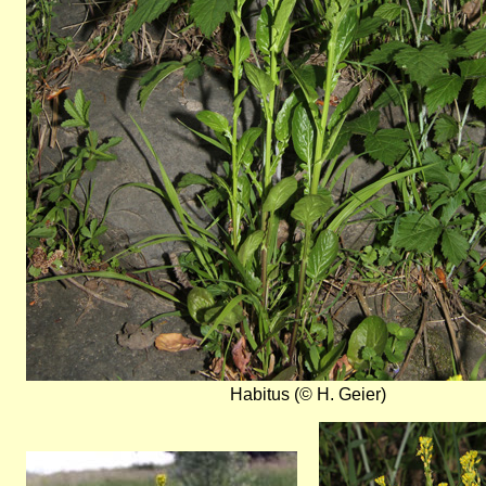
Habitus (© H. Geier)
Bild
Bild