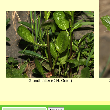
Bild
Grundblätter (© H. Geier)
Suche