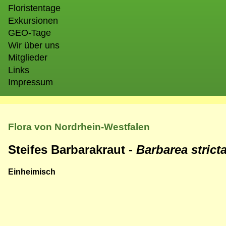
Floristentage
Exkursionen
GEO-Tage
Wir über uns
Mitglieder
Links
Impressum
Flora von Nordrhein-Westfalen
Steifes Barbarakraut -
Barbarea strict
Einheimisch