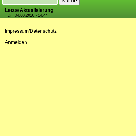
Letzte Aktualisierung
Di., 04.08.2026 - 14:44
Impressum/Datenschutz
Fußzeilenmenü
Anmelden
Benutzermenü