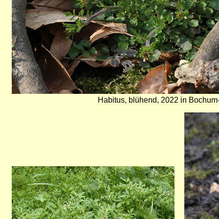
Habitus, blühend, 2022 in Bochum-
Bild
Bild