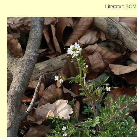
Literatur:
BOMB
Bild