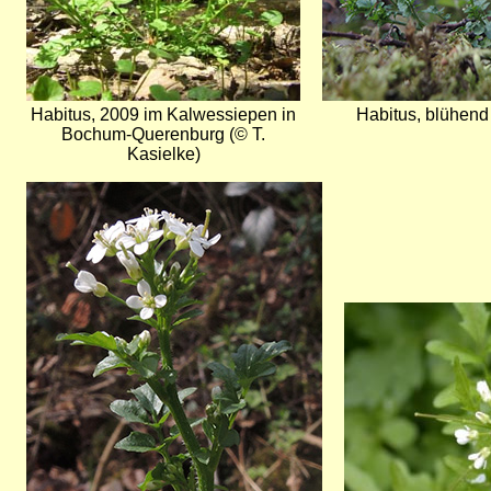
Habitus, 2009 im Kalwessiepen in
Habitus, blühend 
Bochum-Querenburg (© T.
Kasielke)
Bild
Bild