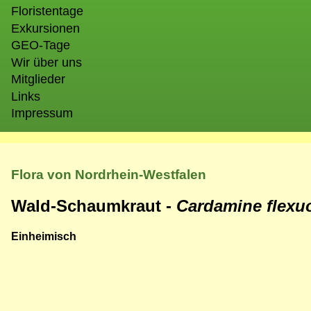
Floristentage
Exkursionen
GEO-Tage
Wir über uns
Mitglieder
Links
Impressum
Flora von Nordrhein-Westfalen
Wald-Schaumkraut -
Cardamine flex
Einheimisch