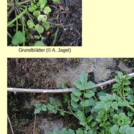
Grundblätter (© A. Jagel)
Bild