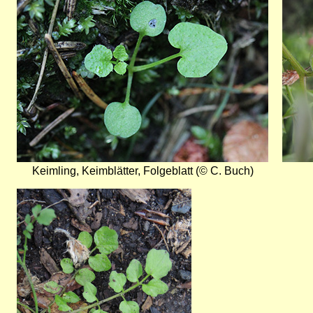
Keimling, Keimblätter, Folgeblatt (© C. Buch)
Bild