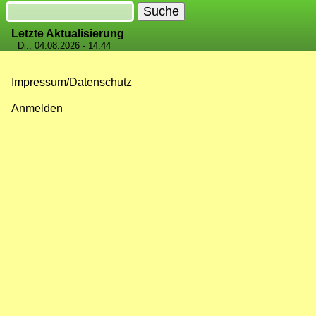
Suche
Letzte Aktualisierung
Di., 04.08.2026 - 14:44
Impressum/Datenschutz
Fußzeilenmenü
Anmelden
Benutzermenü