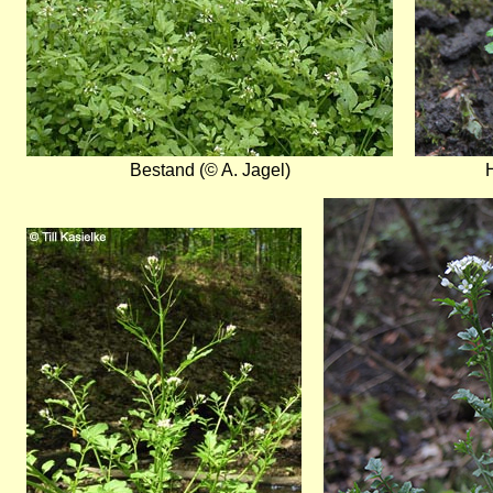
Bestand (© A. Jagel)
Bild
Bild