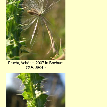
Frucht, Achäne, 2007 in Bochum
(© A. Jagel)
Bild