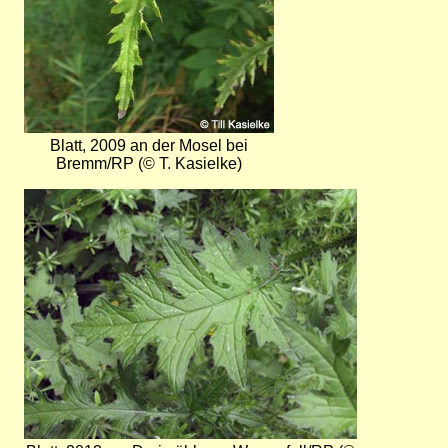
Blatt, 2009 an der Mosel bei
Bremm/RP (© T. Kasielke)
Bild