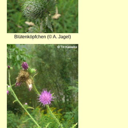
Blütenköpfchen (© A. Jagel)
Bild