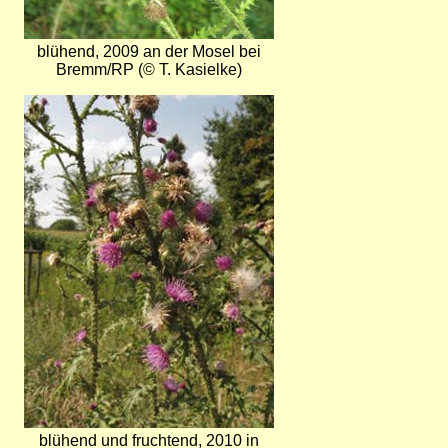
blühend, 2009 an der Mosel bei
Bremm/RP (© T. Kasielke)
Bild
blühend und fruchtend, 2010 in