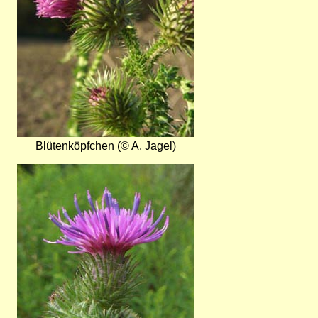
Blütenköpfchen (© A. Jagel)
Bild