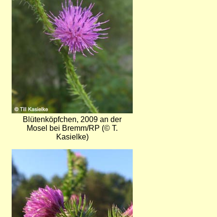
Blütenköpfchen, 2009 an der
Mosel bei Bremm/RP (© T.
Kasielke)
Bild