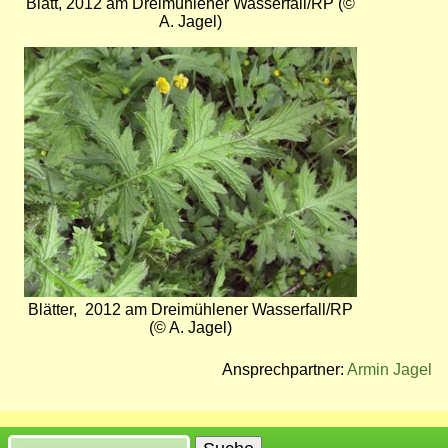
Blatt, 2012 am Dreimühlener Wasserfall/RP (©
A. Jagel)
Bild
Blätter, 2012 am Dreimühlener Wasserfall/RP
(© A. Jagel)
Ansprechpartner:
Armin Jagel
Suche