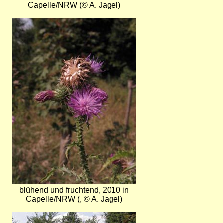
Capelle/NRW (© A. Jagel)
Bild
blühend und fruchtend, 2010 in
Capelle/NRW (, © A. Jagel)
Bild