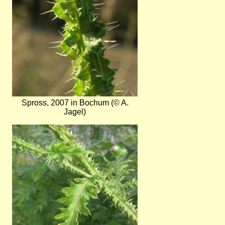
Spross, 2007 in Bochum (© A.
Jagel)
Bild