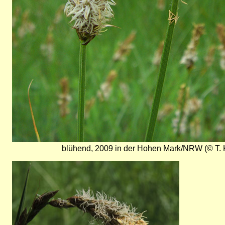
blühend, 2009 in der Hohen Mark/NRW (© T. 
Bild