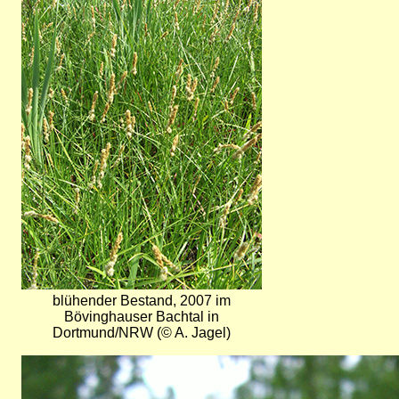
blühender Bestand, 2007 im
Bövinghauser Bachtal in
Dortmund/NRW (© A. Jagel)
Bild