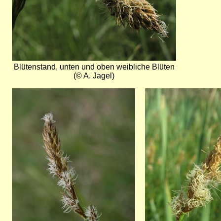
Blütenstand, unten und oben weibliche Blüten
(© A. Jagel)
Bild
Bild