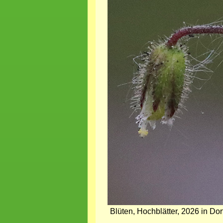
Blüten, Hochblätter, 2026 in D