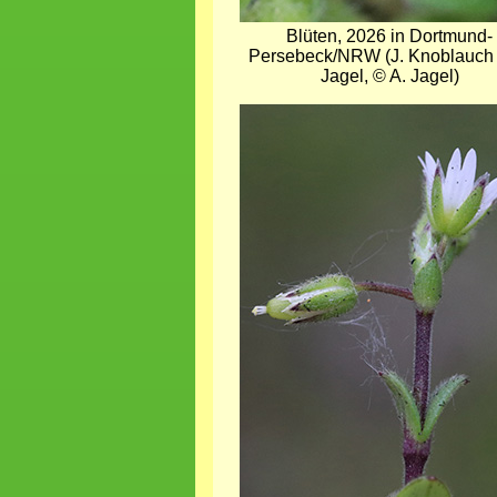
Blüten, 2026 in Dortmund-
Persebeck/NRW (J. Knoblauch 
Jagel, © A. Jagel)
Bild