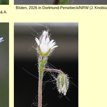
Blüten, 2026 in Dortmund-Persebeck/NRW (J. Knoblauc
& A.
Bild