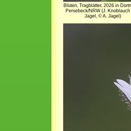
Blüten, Tragblätter, 2026 in Dor
Persebeck/NRW (J. Knoblauch 
Jagel, © A. Jagel)
Bild