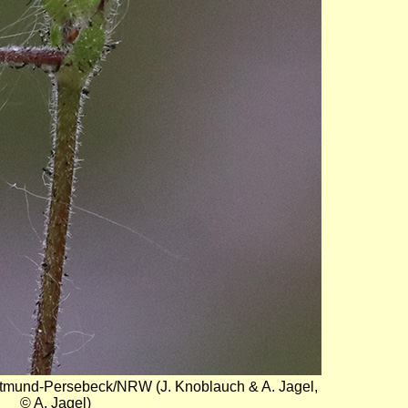
ortmund-Persebeck/NRW (J. Knoblauch & A. Jagel,
© A. Jagel)