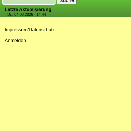
Letzte Aktualisierung
Di., 04.08.2026 - 14:44
Impressum/Datenschutz
Fußzeilenmenü
Anmelden
Benutzermenü