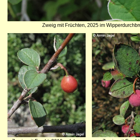
Zweig mit Früchten, 2025 im Wipperdurchbr
Bild
Bild