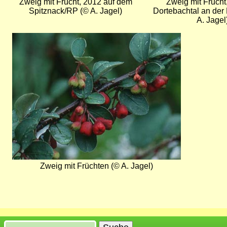
Zweig mit Frucht, 2012 auf dem
Zweig mit Frucht
Spitznack/RP (© A. Jagel)
Dortebachtal an der
A. Jagel
Bild
Zweig mit Früchten (© A. Jagel)
Suche