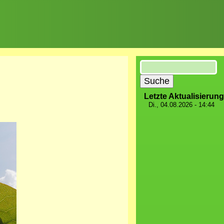
Suche
Letzte Aktualisierung
Di., 04.08.2026 - 14:44