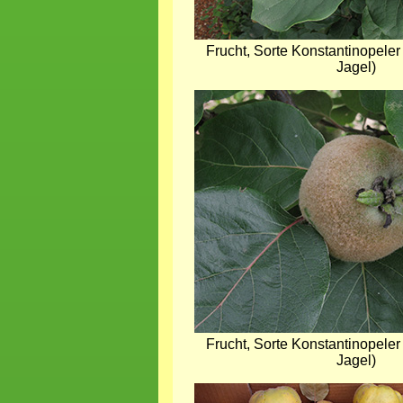
Frucht, Sorte Konstantinopeler 
Jagel)
Bild
Frucht, Sorte Konstantinopeler 
Jagel)
Bild