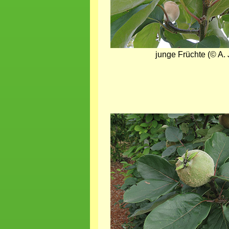
junge Früchte (© A. 
Bild