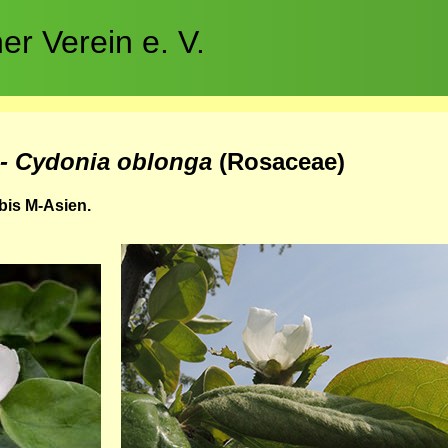
r Verein e. V.
- Cydonia oblonga
(Rosaceae)
bis M-Asien.
Bild