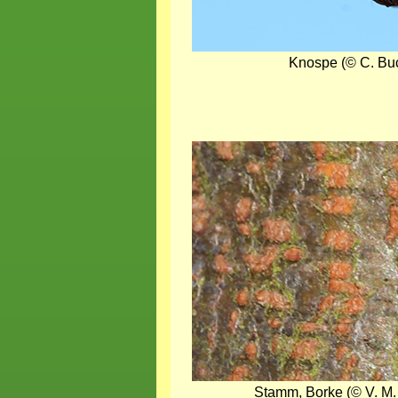
Knospe (© C. Bu
Bild
Stamm, Borke (© V. M.