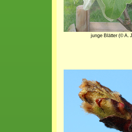
junge Blätter (© A. 
Bild