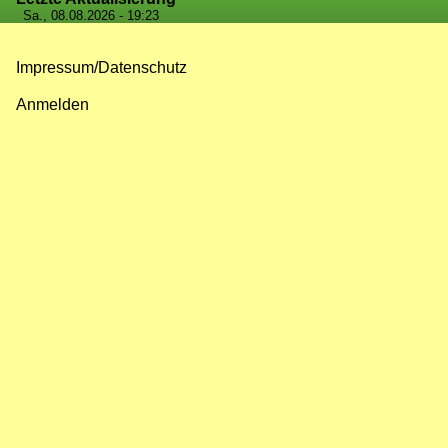
Sa., 08.08.2026 - 19:23
Impressum/Datenschutz
Fußzeilenmenü
Anmelden
Benutzermenü