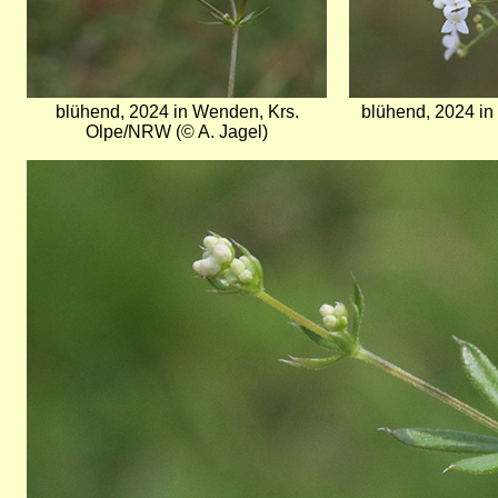
blühend, 2024 in Wenden, Krs.
blühend, 2024 in
Olpe/NRW (© A. Jagel)
Bild