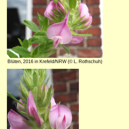
Blüten, 2016 in Krefeld/NRW (© L. Rothschuh)
Bild