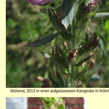
blühend, 2013 in einer aufgelassenen Kiesgrube in Köl
Bild