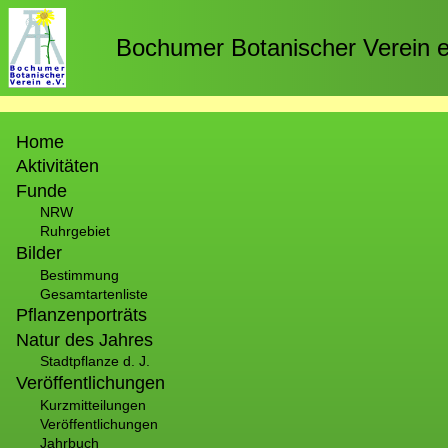
Direkt
zum
Bochumer Botanischer Verein e
Inhalt
Hauptnavigation
Home
Aktivitäten
Funde
NRW
Ruhrgebiet
Bilder
Bestimmung
Gesamtartenliste
Pflanzenporträts
Natur des Jahres
Stadtpflanze d. J.
Veröffentlichungen
Kurzmitteilungen
Veröffentlichungen
Jahrbuch