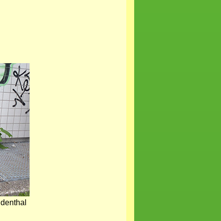
ndenthal