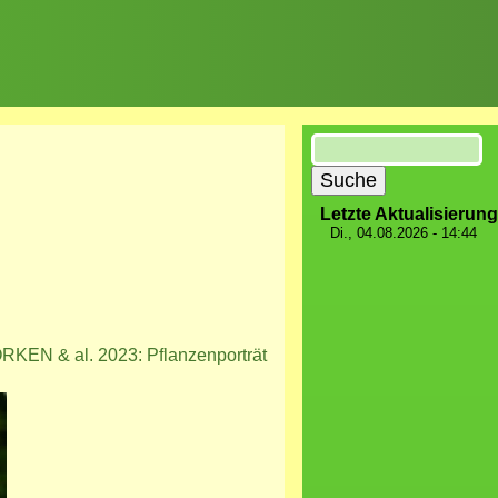
Suche
Letzte Aktualisierung
Di., 04.08.2026 - 14:44
RKEN & al. 2023: Pflanzenporträt