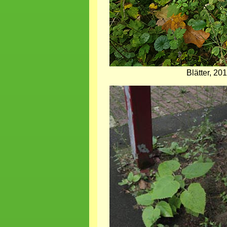
Blätter, 2
Bild