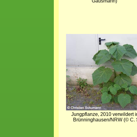
Gausmann)
Bild
Jungpflanze, 2010 verwildert 
Brünninghausen/NRW (© C.