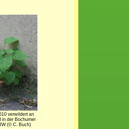
010 verwildert an
 in der Bochumer
RW (© C. Buch)