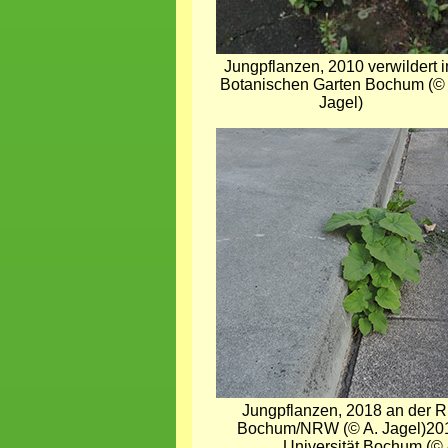
Jungpflanzen, 2010 verwildert 
Botanischen Garten Bochum (© 
Jagel)
Bild
Jungpflanzen, 2018 an der Ru
Bochum/NRW (© A. Jagel)201
Universität Bochum (© 