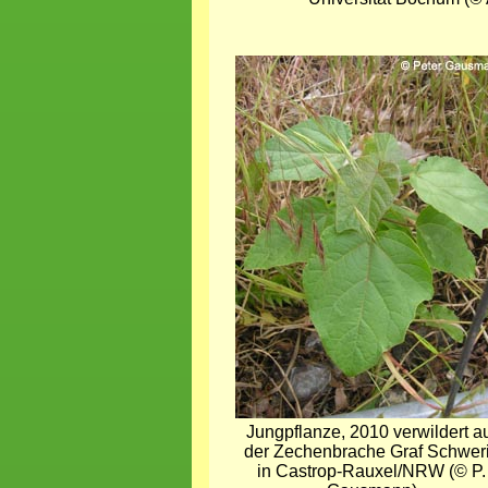
Bild
Jungpflanze, 2010 verwildert a
der Zechenbrache Graf Schwer
in Castrop-Rauxel/NRW (© P.