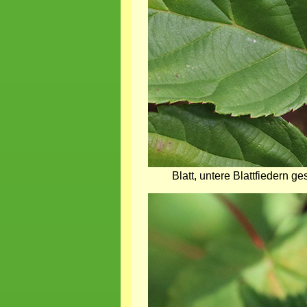
Blatt, untere Blattfiedern g
Bild