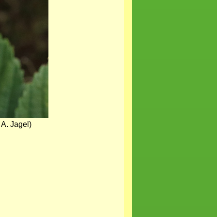
 A. Jagel)