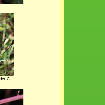
det. G.