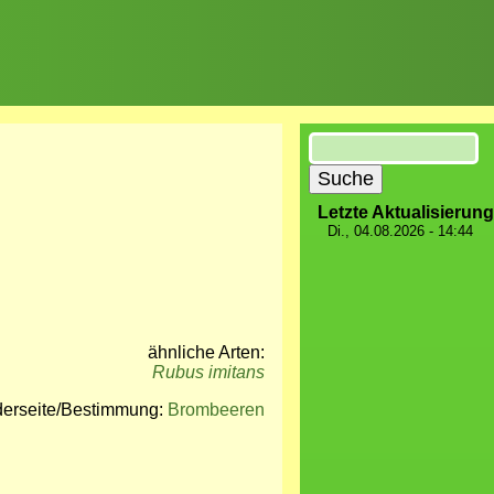
Suche
Letzte Aktualisierung
Di., 04.08.2026 - 14:44
ähnliche Arten:
Rubus imitans
derseite/Bestimmung:
Brombeeren