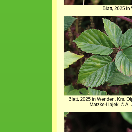
Blatt, 2025 i
Bild
Blatt, 2025 in Wenden, Krs. O
Matzke-Hajek, © A. 
Bild