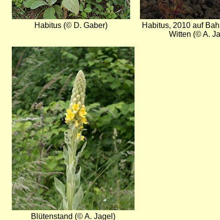
Habitus (© D. Gaber)
Habitus, 2010 auf Bah
Witten (© A. J
Bild
Blütenstand (© A. Jagel)