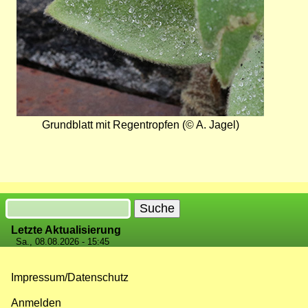
Grundblatt mit Regentropfen (© A. Jagel)
Suche
Letzte Aktualisierung
Sa., 08.08.2026 - 15:45
Impressum/Datenschutz
Fußzeilenmenü
Anmelden