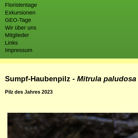
Floristentage
Exkursionen
GEO-Tage
Wir über uns
Mitglieder
Links
Impressum
Sumpf-Haubenpilz
- Mitrula paludos
Pilz des Jahres 2023
Bild