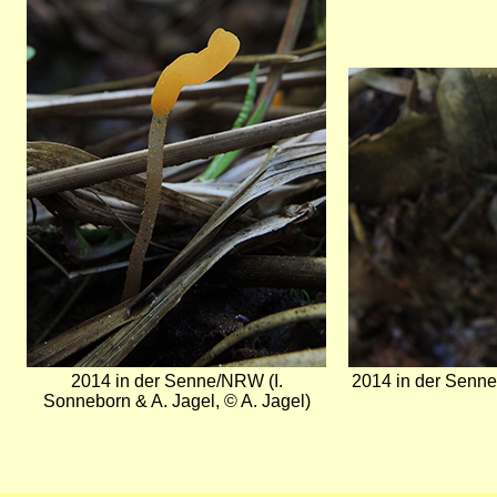
Bild
2014 in der Senne/NRW (I.
2014 in der Senne
Sonneborn & A. Jagel, © A. Jagel)