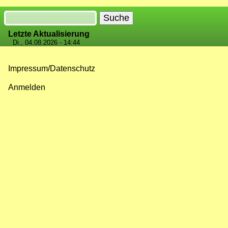
Suche
Letzte Aktualisierung
Di., 04.08.2026 - 14:44
Impressum/Datenschutz
Fußzeilenmenü
Anmelden
Benutzermenü