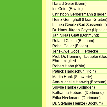
Harald Geier (Bonn)
Iris Geier (Erwitte)
Christoph Gerbersmann (Hagen
Heinz Geringhoff (Haan-Gruiten
Linnea Geurtz (Bad Sassendorf)
Dr. Hans Jürgen Geyer (Lippstad
Jan Niklas Glatt (Dortmund)
Roland Gleich (Bochum)
Rahel Göller (Essen)
Jens-Uwe Goos (Herdecke)
Prof. Dr. Henning Haeupler (Bo
Ehrenmitglied
Robert Hahn (Köln)
Patrick Handschuh (Köln)
Martin Hank (Schwerte)
Ann-Michelle Hartwig (Bochum)
Sibylle Hauke (Solingen)
Katharina Heberer (Dortmund)
Erika Heckmann (Dortmund)
Dr. Stefanie Heinze (Bochum)