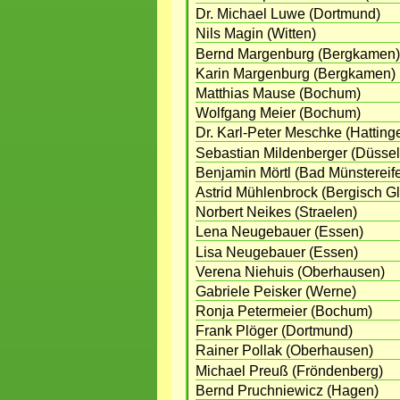
Dr. Michael Luwe (Dortmund)
Nils Magin (Witten)
Bernd Margenburg (Bergkamen)
Karin Margenburg (Bergkamen)
Matthias Mause (Bochum)
Wolfgang Meier (Bochum)
Dr. Karl-Peter Meschke (Hatting
Sebastian Mildenberger (Düssel
Benjamin Mörtl (Bad Münstereife
Astrid Mühlenbrock (Bergisch G
Norbert Neikes (Straelen)
Lena Neugebauer (Essen)
Lisa Neugebauer (Essen)
Verena Niehuis (Oberhausen)
Gabriele Peisker (Werne)
Ronja Petermeier (Bochum)
Frank Plöger (Dortmund)
Rainer Pollak (Oberhausen)
Michael Preuß (Fröndenberg)
Bernd Pruchniewicz (Hagen)