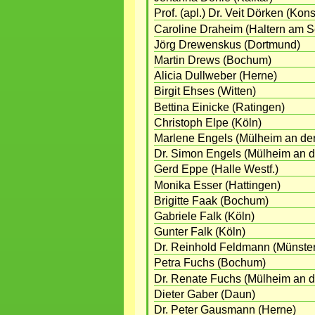
Prof. (apl.) Dr. Veit Dörken (Kon
Caroline Draheim (Haltern am S
Jörg Drewenskus (Dortmund)
Martin Drews (Bochum)
Alicia Dullweber (Herne)
Birgit Ehses (Witten)
Bettina Einicke (Ratingen)
Christoph Elpe (Köln)
Marlene Engels (Mülheim an de
Dr. Simon Engels (Mülheim an d
Gerd Eppe (Halle Westf.)
Monika Esser (Hattingen)
Brigitte Faak (Bochum)
Gabriele Falk (Köln)
Gunter Falk (Köln)
Dr. Reinhold Feldmann (Münster
Petra Fuchs (Bochum)
Dr. Renate Fuchs (Mülheim an d
Dieter Gaber (Daun)
Dr. Peter Gausmann (Herne)