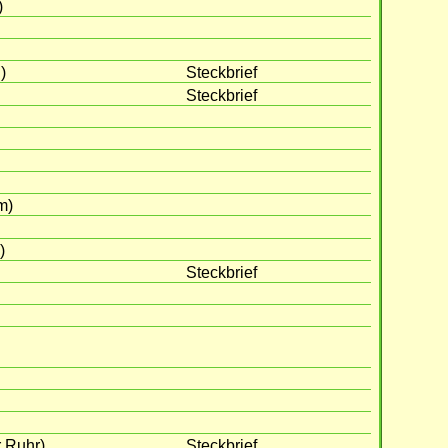
)
)
Steckbrief
Steckbrief
m)
)
Steckbrief
r Ruhr)
Steckbrief