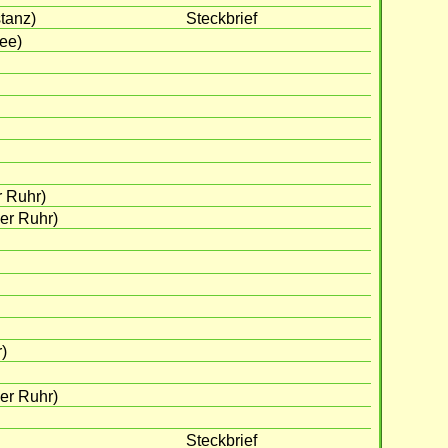
stanz)
Steckbrief
ee)
r Ruhr)
er Ruhr)
)
er Ruhr)
Steckbrief