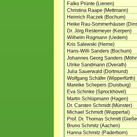
Falko Prünte (Lienen)
Christina Raape (Mettmann)
Heinrich Raczek (Bochum)
Heike Rau-Sommerhäuser (Dins
Dr. Jörg Restemeyer (Kerpen)
Wilhelm Rogmann (Uedem)
Kris Salewski (Herne)
Hans-Willi Sanders (Bochum)
Johannes Georg Sanders (Möh
Ulrike Sandmann (Overath)
Julia Sauerwald (Dortmund)
Wolfgang Schäfer (Wipperfürth)
Mareike Schepers (Duisburg)
Eva Schinke (Sprockhövel)
Martin Schlüpmann (Hagen)
Dr. Carsten Schmidt (Münster)
Michael Schmidt (Wuppertal)
Prof. Dr. Thomas Schmitt (Gieße
Bruno Schmitz (Aachen)
Hanna Schmitz (Paderborn)