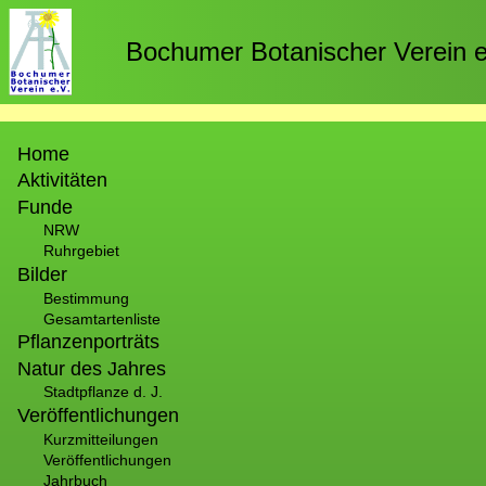
Direkt
zum
Bochumer Botanischer Verein e
Inhalt
Hauptnavigation
Home
Aktivitäten
Funde
NRW
Ruhrgebiet
Bilder
Bestimmung
Gesamtartenliste
Pflanzenporträts
Natur des Jahres
Stadtpflanze d. J.
Veröffentlichungen
Kurzmitteilungen
Veröffentlichungen
Jahrbuch