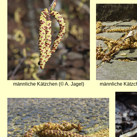
Bild
männliche Kätzchen (© A. Jagel)
männliche Kätzc
Bild
Bild