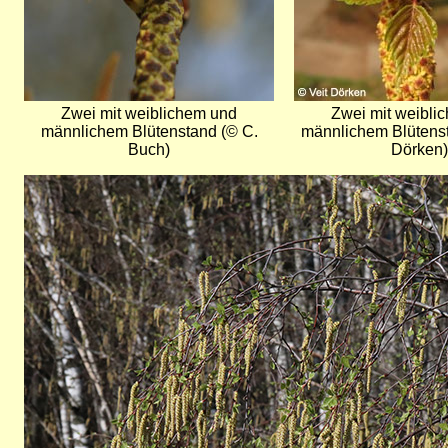
Zwei mit weiblichem und
Zwei mit weibli
männlichem Blütenstand (© C.
männlichem Blütenst
Buch)
Dörken)
Bild