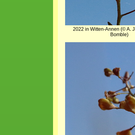
2022 in Witten-Annen (© A. Ja
Bomble)
Bild