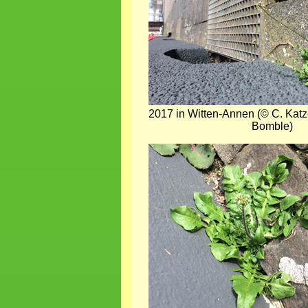
2017 in Witten-Annen (© C. Katze
Bomble)
Bild