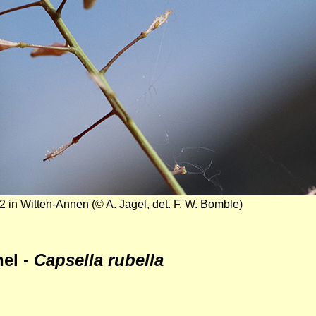
2 in Witten-Annen (© A. Jagel, det. F. W. Bomble)
hel -
Capsella rubella