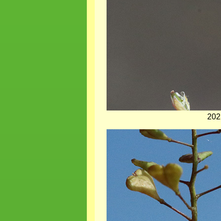
202
Bild