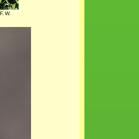
F. W.