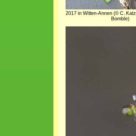
2017 in Witten-Annen (© C. Katze
Bomble)
Bild