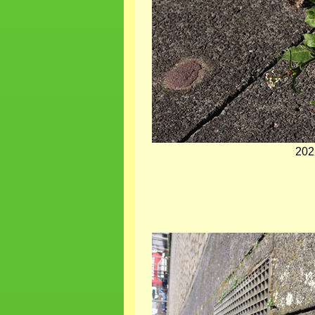
202
Bild