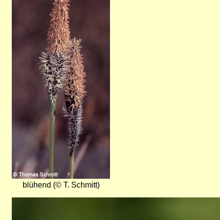
blühend (© T. Schmitt)
Bild