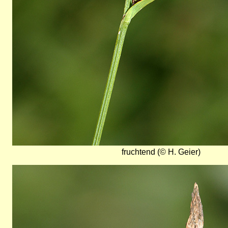
fruchtend (© H. Geier)
Bild