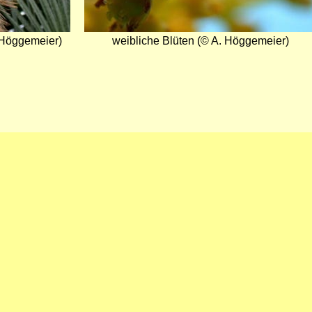
 Höggemeier)
weibliche Blüten (© A. Höggemeier)