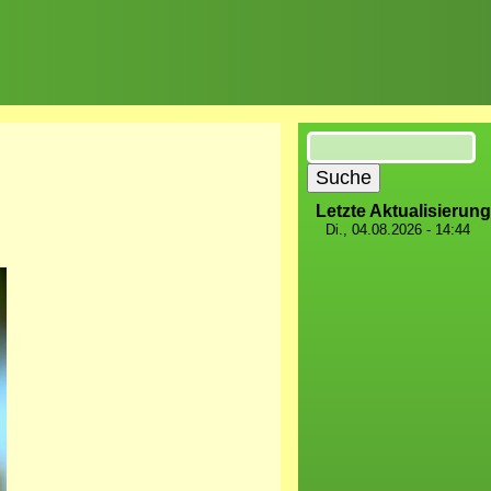
Suche
Letzte Aktualisierung
Di., 04.08.2026 - 14:44