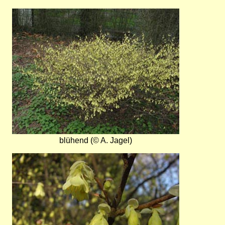
Bild
blühend (© A. Jagel)
Bild