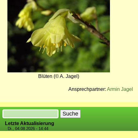
Blüten (© A. Jagel)
Ansprechpartner:
Armin Jagel
Suche
Letzte Aktualisierung
Di., 04.08.2026 - 14:44