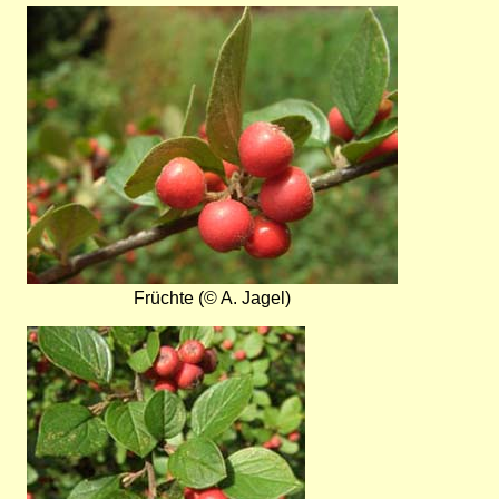
Bild
Früchte (© A. Jagel)
Bild