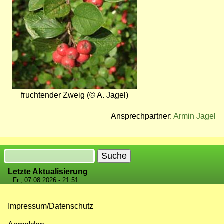
fruchtender Zweig (© A. Jagel)
Ansprechpartner:
Armin Jagel
Suche
Letzte Aktualisierung
Fr., 07.08.2026 - 21:51
Impressum/Datenschutz
Fußzeilenmenü