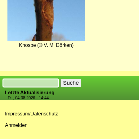
Knospe (© V. M. Dörken)
Suche
Letzte Aktualisierung
Di., 04.08.2026 - 14:44
Impressum/Datenschutz
Fußzeilenmenü
Anmelden
Benutzermenü