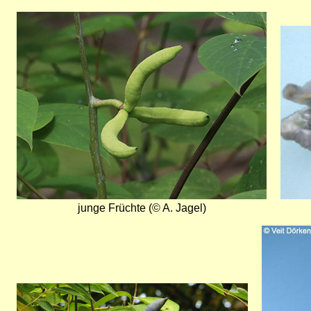
Bild
Bild
junge Früchte (© A. Jagel)
Bild
Bild