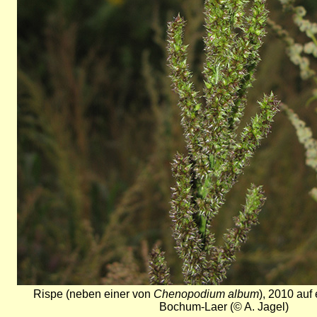
Rispe (neben einer von
Chenopodium album
), 2010 auf
Bochum-Laer (© A. Jagel)