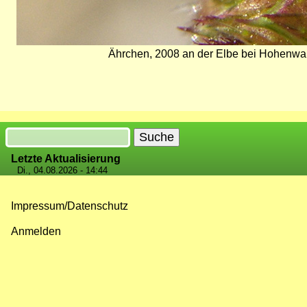
Ährchen, 2008 an der Elbe bei Hohenwar
Suche
Letzte Aktualisierung
Di., 04.08.2026 - 14:44
Impressum/Datenschutz
Fußzeilenmenü
Anmelden
Benutzermenü