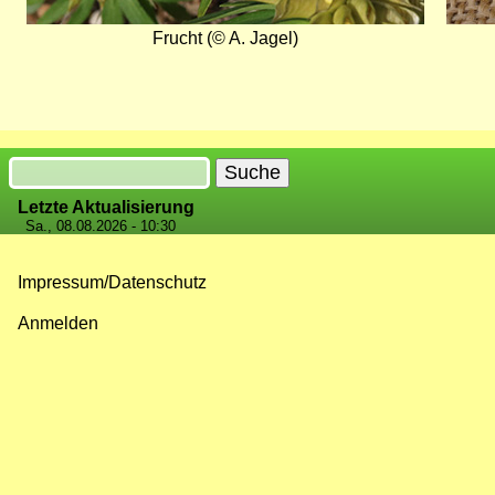
Frucht (© A. Jagel)
Suche
Letzte Aktualisierung
Sa., 08.08.2026 - 10:30
Impressum/Datenschutz
Fußzeilenmenü
Anmelden
Benutzermenü