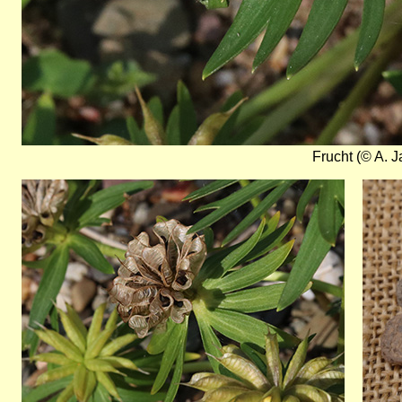
Frucht (© A. J
Bild
Bild