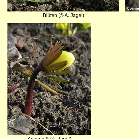
Blüten (© A. Jagel)
Bild
Knospe (© A. Jagel)