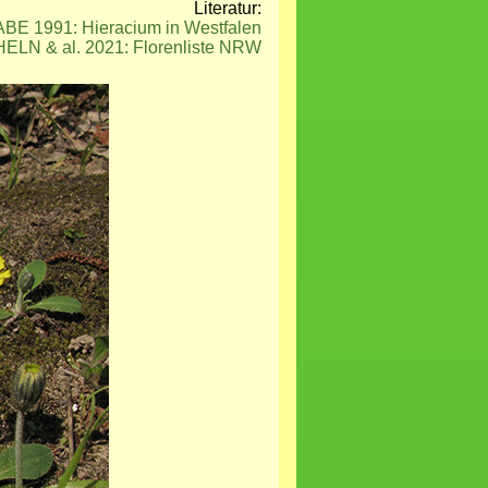
Literatur:
 1991: Hieracium in Westfalen
N & al. 2021: Florenliste NRW