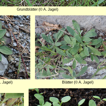
Grundblätter (© A. Jagel)
Bild
. Jagel)
Blätter (© A. Jagel)
Bild