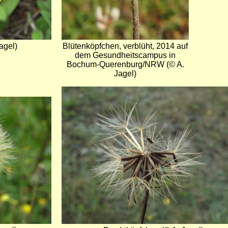
agel)
Blütenköpfchen, verblüht, 2014 auf
dem Gesundheitscampus in
Bochum-Querenburg/NRW (© A.
Jagel)
Bild