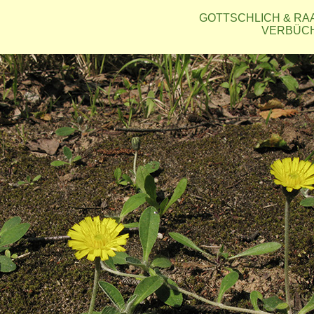
GOTTSCHLICH & RAABE
VERBÜCHEL