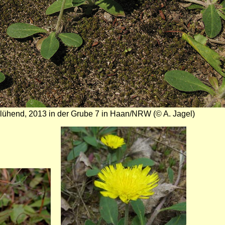
blühend, 2013 in der Grube 7 in Haan/NRW (© A. Jagel)
Bild