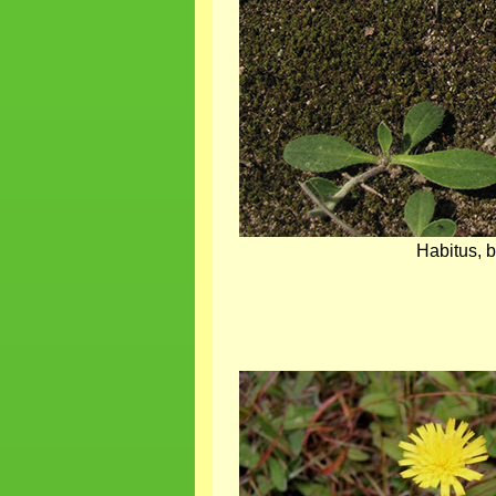
Habitus, 
Bild