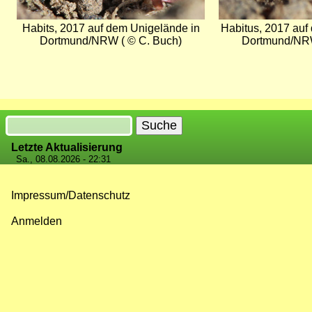
Habits, 2017 auf dem Unigelände in
Habitus, 2017 auf
Dortmund/NRW ( © C. Buch)
Dortmund/NRW
Suche
Letzte Aktualisierung
Sa., 08.08.2026 - 22:31
Impressum/Datenschutz
Fußzeilenmenü
Anmelden
Benutzermenü