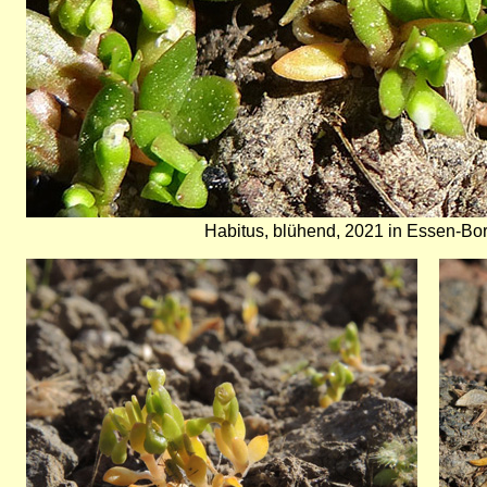
Habitus, blühend, 2021 in Essen-B
Bild
Bild