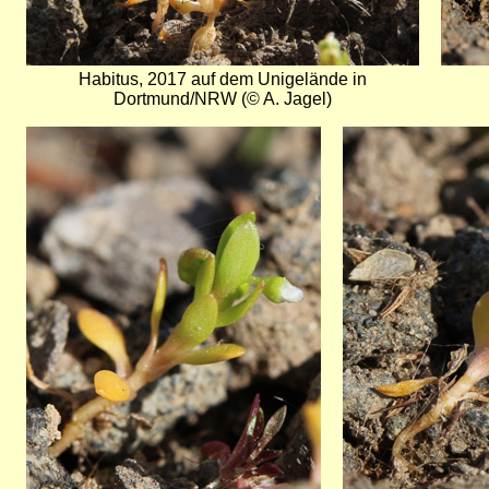
Habitus, 2017 auf dem Unigelände in
Dortmund/NRW (© A. Jagel)
Bild
Bild