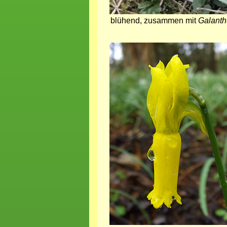
blühend, zusammen mit
Galanth
Bild