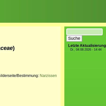
Suche
Letzte Aktualisierung
aceae
)
Di., 04.08.2026 - 14:44
ilderseite/Bestimmung:
Narzissen