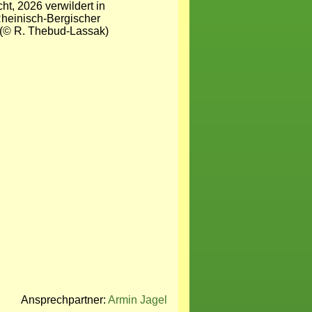
cht, 2026 verwildert in
Rheinisch-Bergischer
(© R. Thebud-Lassak)
Ansprechpartner:
Armin Jagel