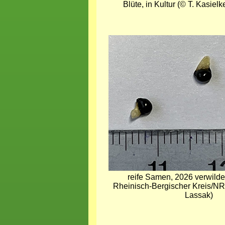
Blüte, in Kultur (© T. Kasielk
Bild
reife Samen, 2026 verwilder
Rheinisch-Bergischer Kreis/N
Lassak)