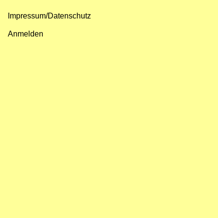
Impressum/Datenschutz
Fußzeilenmenü
Anmelden
Benutzermenü