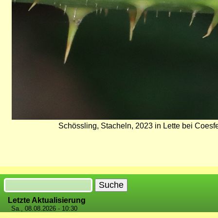
Schössling, Stacheln, 2023 in Lette bei Coesf
Suche
Letzte Aktualisierung
Sa., 08.08.2026 - 10:30