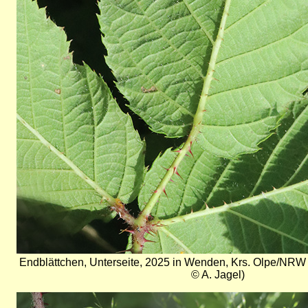
Endblättchen, Unterseite, 2025 in Wenden, Krs. Olpe/NRW 
© A. Jagel)
Bild