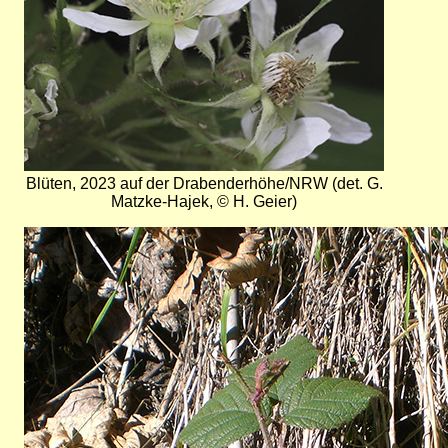
Blüten, 2023 auf der Drabenderhöhe/NRW (det. G.
Matzke-Hajek, © H. Geier)
Bild