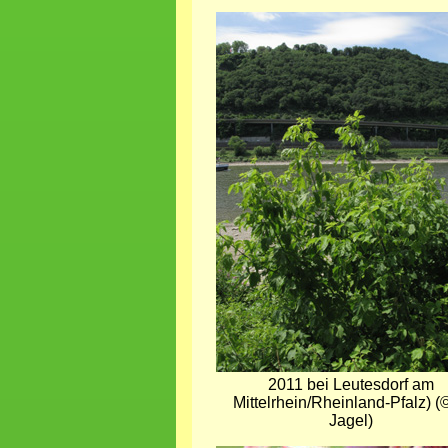
Bild
2011 bei Leutesdorf am
Mittelrhein/Rheinland-Pfalz) (
Jagel)