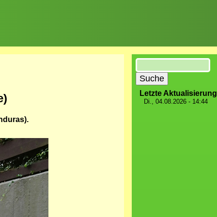
Suche
Letzte Aktualisierung
e)
Di., 04.08.2026 - 14:44
nduras).