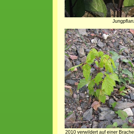
Jungpflan
Bild
2010 verwildert auf einer Brache