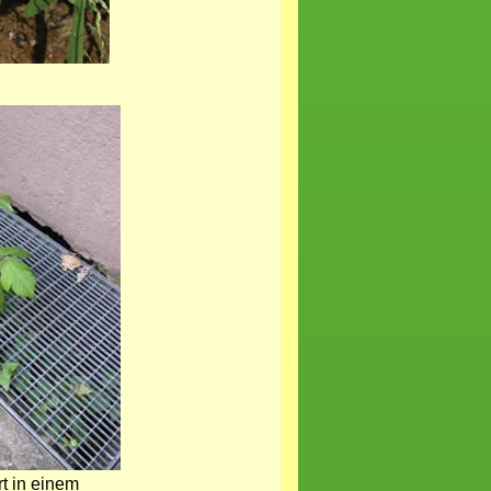
t in einem