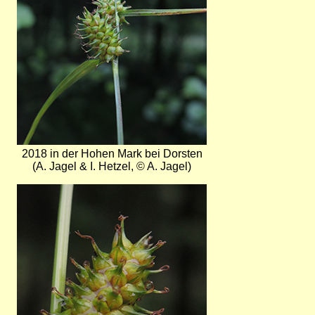
2018 in der Hohen Mark bei Dorsten
(A. Jagel & I. Hetzel, © A. Jagel)
Bild