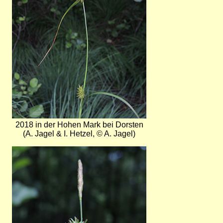
2018 in der Hohen Mark bei Dorsten
(A. Jagel & I. Hetzel, © A. Jagel)
Bild