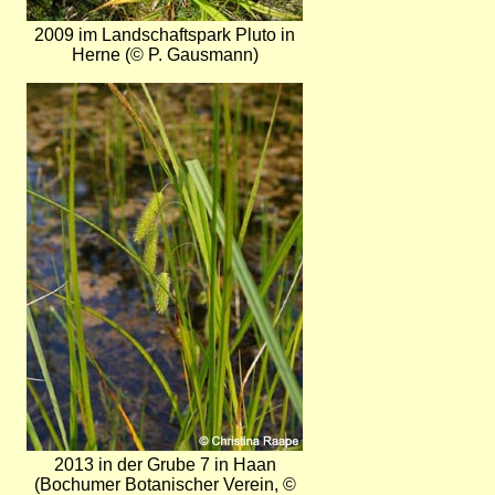
2009 im Landschaftspark Pluto in
Herne (© P. Gausmann)
Bild
2013 in der Grube 7 in Haan
(Bochumer Botanischer Verein, ©