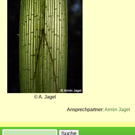
© A. Jagel
Ansprechpartner:
Armin Jagel
Suche