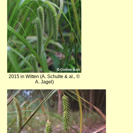
2015 in Witten (A. Schulte & al., ©
A. Jagel)
Bild