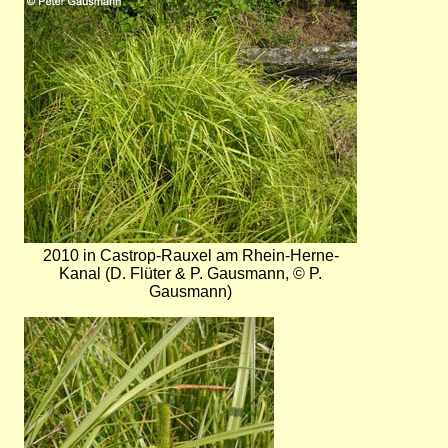
Bild
2010 in Castrop-Rauxel am Rhein-Herne-
Kanal (D. Flüter & P. Gausmann, © P.
Gausmann)
Bild