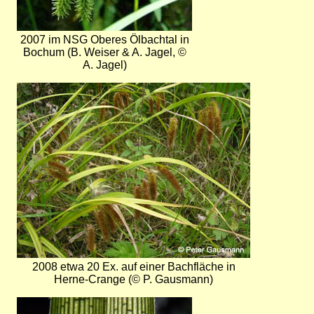
2007 im NSG Oberes Ölbachtal in
Bochum (B. Weiser & A. Jagel, ©
A. Jagel)
Bild
2008 etwa 20 Ex. auf einer Bachfläche in
Herne-Crange (© P. Gausmann)
Bild