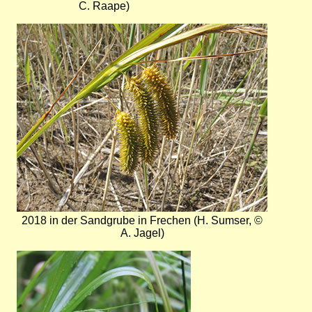
C. Raape)
Bild
2018 in der Sandgrube in Frechen (H. Sumser, ©
A. Jagel)
Bild