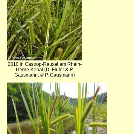
2010 in Castrop-Rauxel am Rhein-
Herne-Kanal (D. Flüter & P.
Gausmann, © P. Gausmann)
Bild