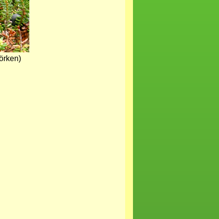
örken)