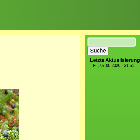
Suche
Letzte Aktualisierung
Fr., 07.08.2026 - 21:51