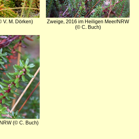
© V. M. Dörken)
Zweige, 2016 im Heiligen Meer/NRW
(© C. Buch)
/NRW (© C. Buch)