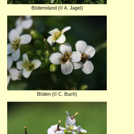
Blütenstand (© A. Jagel)
Bild
Blüten (© C. Buch)
Bild