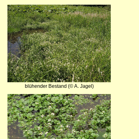
Bild
blühender Bestand (© A. Jagel)
Bild