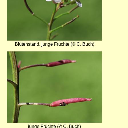
Blütenstand, junge Früchte (© C. Buch)
Bild
junge Früchte (© C. Buch)