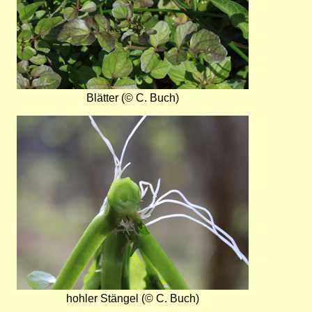
Blätter (© C. Buch)
Bild
hohler Stängel (© C. Buch)